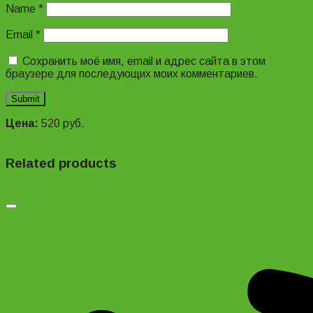
Name
*
Email
*
Сохранить моё имя, email и адрес сайта в этом
браузере для последующих моих комментариев.
Цена:
520
руб.
Related products
Добавить в список желаний
Бутиловая камера для советских велосипедов и
инвалидных колясок DURO 24″х1.3/8