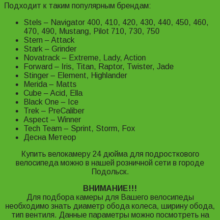
Подходит к таким популярным брендам:
Stels – Navigator 400, 410, 420, 430, 440, 450, 460,
470, 490, Mustang, Pilot 710, 730, 750
Stern – Attack
Stark – Grinder
Novatrack – Extreme, Lady, Action
Forward – Iris, Titan, Raptor, Twister, Jade
Stinger – Element, Highlander
Merida – Matts
Cube – Acid, Ella
Black One – Ice
Trek – PreCaliber
Aspect – Winner
Tech Team – Sprint, Storm, Fox
Десна Метеор
Купить велокамеру 24 дюйма для подросткового
велосипеда можно в нашей розничной сети в городе
Подольск.
ВНИМАНИЕ!!!
Для подбора камеры для Вашего велосипеды
необходимо знать диаметр обода колеса, ширину обода,
тип вентиля. Данные параметры можно посмотреть на