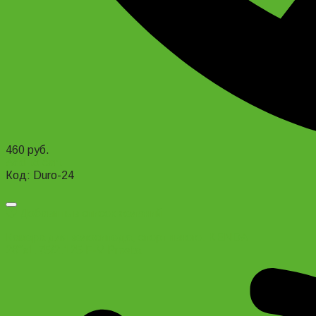
460
руб.
Add to cart
Код: Duro-24
Добавить в список желаний
Камера для велосипеда, спортивного. KENDA
26″x1.75/2.125 F-V Presta