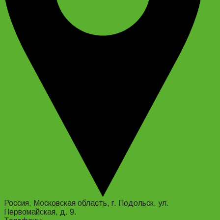
Россия, Московская область, г. Подольск, ул.
Первомайская, д. 9.