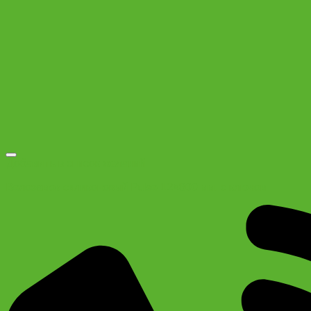
Добавить в список желаний
Велозамок силиконовый Pulse 12×800 мм. с ключом