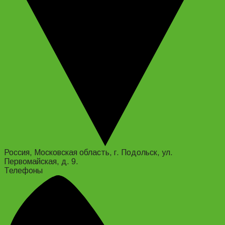
Россия, Московская область, г. Подольск, ул.
Первомайская, д. 9.
Телефоны