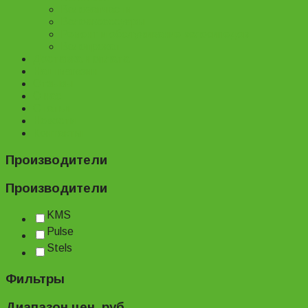
Велозапчасти
Велоаксессуары
Ремонт и обслуживание велосипедов
Велопрокат
Доставка и оплата
Наш магазин
Отзывы
О нас
Статьи
Новости
Контакты
Производители
Производители
KMS
Pulse
Stels
Фильтры
Диапазон цен, руб.