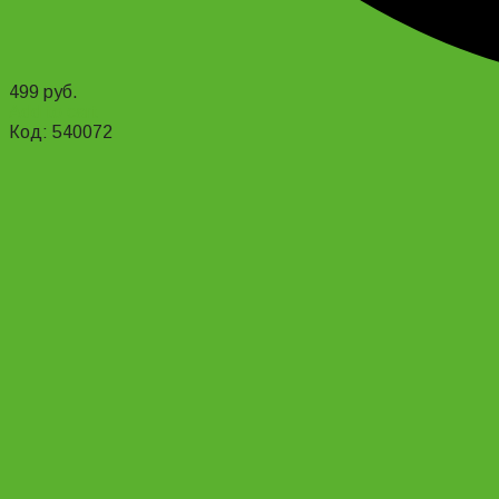
499
руб.
Add to cart
Код: 540072