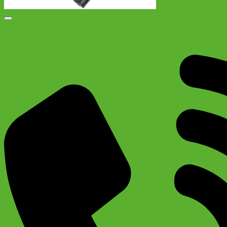
Добавить в список желаний
Велозамок Pulse 12×1500 мм. с ключом