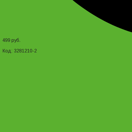
499
руб.
Add to cart
Код: 3281210-2