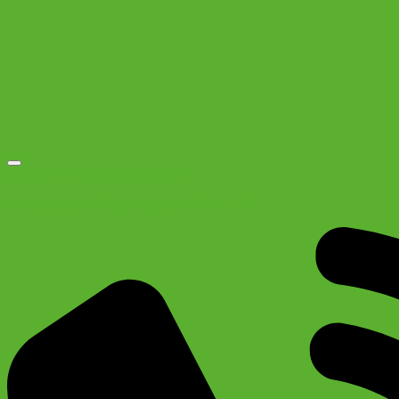
Добавить в список желаний
Велосипедный трос-замок GK101.111