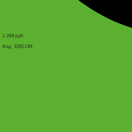
1 299
руб.
Add to cart
Код: 3281249