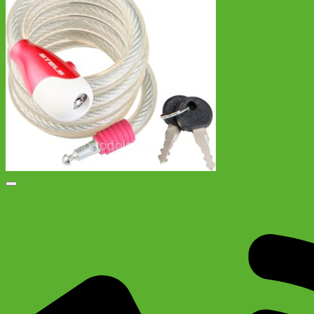
Добавить в список желаний
Противоугонный трос-замок 87322