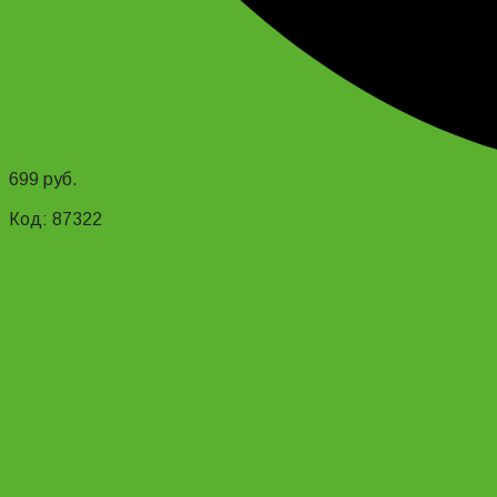
699
руб.
Add to cart
Код: 87322