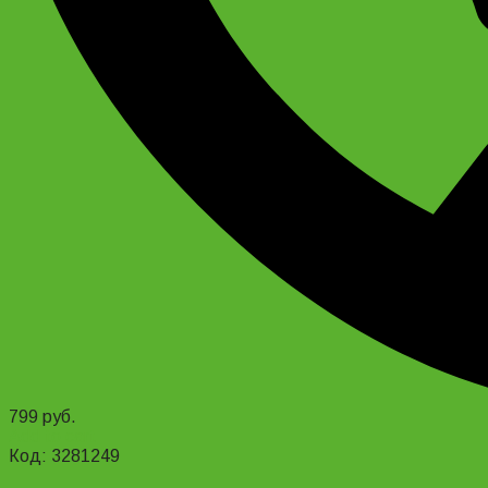
799
руб.
Add to cart
Код: 3281249