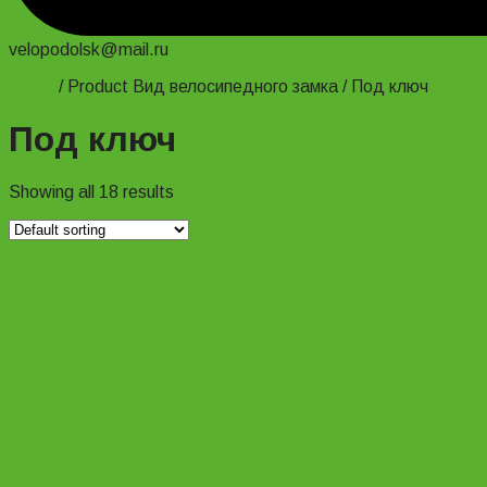
velopodolsk@mail.ru
Home
/
Product Вид велосипедного замка
/
Под ключ
Под ключ
Showing all 18 results