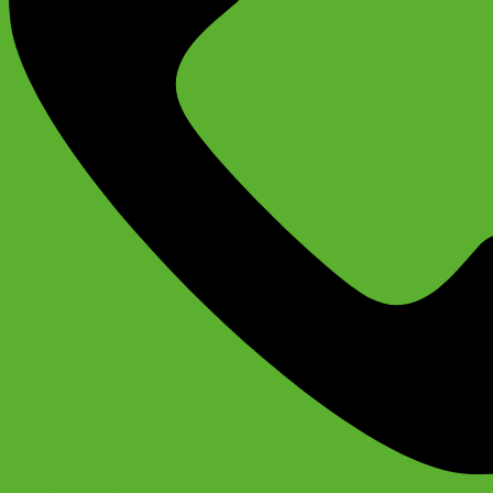
+79299777720