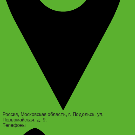
Россия, Московская область, г. Подольск, ул.
Первомайская, д. 9.
Телефоны