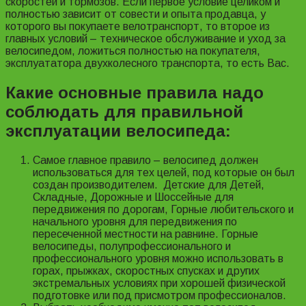
скоростей и тормозов. Если первое условие целиком и
полностью зависит от совести и опыта продавца, у
которого вы покупаете велотранспорт, то второе из
главных условий – техническое обслуживание и уход за
велосипедом, ложиться полностью на покупателя,
эксплуататора двухколесного транспорта, то есть Вас.
Какие основные правила надо
соблюдать для правильной
эксплуатации велосипеда:
Самое главное правило – велосипед должен
использоваться для тех целей, под которые он был
создан производителем. Детские для Детей,
Складные, Дорожные и Шоссейные для
передвижения по дорогам, Горные любительского и
начального уровня для передвижения по
пересеченной местности на равнине. Горные
велосипеды, полупрофессионального и
профессионального уровня можно использовать в
горах, прыжках, скоростных спусках и других
экстремальных условиях при хорошей физической
подготовке или под присмотром профессионалов.