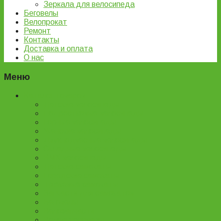
Зеркала для велосипеда
Беговелы
Велопрокат
Ремонт
Контакты
Доставка и оплата
О нас
Меню
Каталог товаров
Детские велосипеды
Подростковые велосипеды
Горные велосипеды
Женские велосипеды
Двухподвесные велосипеды
Складные велосипеды
BMX велосипеды
Детские самокаты
Городские самокаты
Трюковые самокаты
Запчасти для самокатов
Беговелы
Велозапчасти
Велоаксессуары