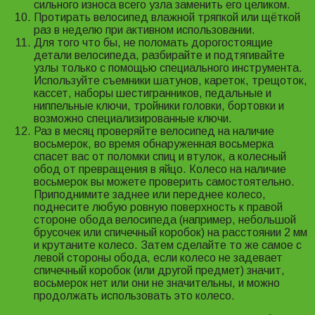
сильного износа всего узла заменить его целиком.
Протирать велосипед влажной тряпкой или щёткой
раз в неделю при активном использовании.
Для того что бы, не поломать дорогостоящие
детали велосипеда, разбирайте и подтягивайте
узлы только с помощью специального инструмента.
Используйте съемники шатунов, кареток, трещоток,
кассет, наборы шестигранников, педальные и
ниппельные ключи, тройники головки, бортовки и
возможно специализированные ключи.
Раз в месяц проверяйте велосипед на наличие
восьмерок, во время обнаруженная восьмерка
спасет вас от поломки спиц и втулок, а колесный
обод от превращения в яйцо. Колесо на наличие
восьмерок вы можете проверить самостоятельно.
Приподнимите заднее или переднее колесо,
поднесите любую ровную поверхность к правой
стороне обода велосипеда (например, небольшой
брусочек или спичечный коробок) на расстоянии 2 мм
и крутаните колесо. Затем сделайте то же самое с
левой стороны обода, если колесо не задевает
спичечный коробок (или другой предмет) значит,
восьмерок нет или они не значительны, и можно
продолжать использовать это колесо.