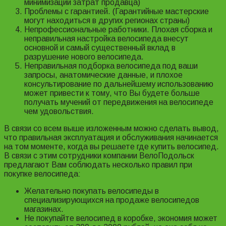
минимизации затрат продавца)
Проблемы с гарантией. (Гарантийные мастерские
могут находиться в других регионах страны)
Непрофессиональные работники. Плохая сборка и
неправильная настройка велосипеда внесут
основной и самый существенный вклад в
разрушение нового велосипеда.
Неправильная подборка велосипеда под ваши
запросы, анатомические данные, и плохое
консультирование по дальнейшему использованию
может привести к тому, что Вы будете больше
получать мучений от передвижения на велосипеде
чем удовольствия.
В связи со всем выше изложенным можно сделать вывод,
что правильная эксплуатация и обслуживания начинается
на том моменте, когда вы решаете где купить велосипед.
В связи с этим сотрудники компании ВелоПодольск
предлагают Вам соблюдать несколько правил при
покупке велосипеда:
Желательно покупать велосипеды в
специализирующихся на продаже велосипедов
магазинах.
Не покупайте велосипед в коробке, экономия может