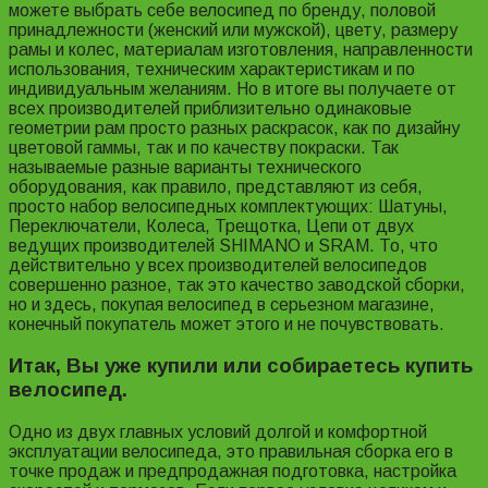
можете выбрать себе велосипед по бренду, половой
принадлежности (женский или мужской), цвету, размеру
рамы и колес, материалам изготовления, направленности
использования, техническим характеристикам и по
индивидуальным желаниям. Но в итоге вы получаете от
всех производителей приблизительно одинаковые
геометрии рам просто разных раскрасок, как по дизайну
цветовой гаммы, так и по качеству покраски. Так
называемые разные варианты технического
оборудования, как правило, представляют из себя,
просто набор велосипедных комплектующих: Шатуны,
Переключатели, Колеса, Трещотка, Цепи от двух
ведущих производителей SHIMANO и SRAM. То, что
действительно у всех производителей велосипедов
совершенно разное, так это качество заводской сборки,
но и здесь, покупая велосипед в серьезном магазине,
конечный покупатель может этого и не почувствовать.
Итак, Вы уже купили или собираетесь купить
велосипед.
Одно из двух главных условий долгой и комфортной
эксплуатации велосипеда, это правильная сборка его в
точке продаж и предпродажная подготовка, настройка