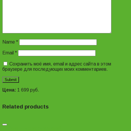
Name
*
Email
*
Сохранить моё имя, email и адрес сайта в этом
браузере для последующих моих комментариев.
Цена:
1 699
руб.
Related products
Добавить в список желаний