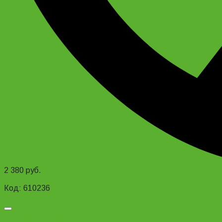
2 380
руб.
Add to cart
Код: 610236
Добавить в список желаний