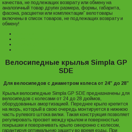
качества, не подлежащих возврату или обмену на
аналогичный товар других размера, формы, габарита,
фасона, расцветки или комплектации” велотовары
включены в список товаров, не подлежащих возврату и
обмену!
Description
Характеристики
Reviews (0)
Информация для заказа
Велосипедные крылья Simpla GP
SDE
Для велосипедов с диаметром колеса от 24″ до 28″
Крылья велосипедные Simpla GP SDE предназначены для
велосипедов с колесами от 24 до 28 дюймов,
оборудованных амортизацией. Переднее крыло крепится
на якорь, который в свою очередь монтируется в нижнюю
часть рулевого штока вилки. Такая конструкция позволяет
регулировать просвет между крылом и поверхностью
покрышки и поворачивать крыло синхронно с колесом,
гарантируя оптимальную защиту во время езды. При