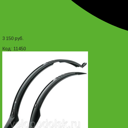
3 150
руб.
Add to cart
Код: 11450