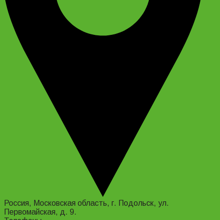
Россия, Московская область, г. Подольск, ул.
Первомайская, д. 9.