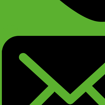
+79299777720
Анатолий