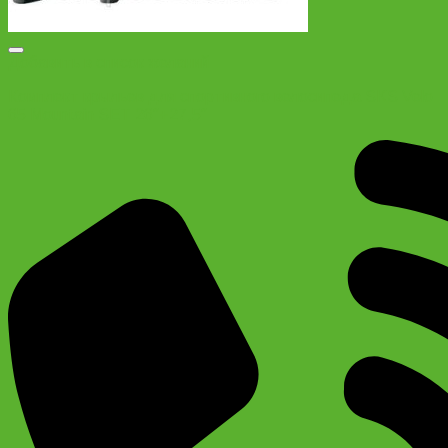
Добавить в список желаний
Комплект крыльев для спортивного велосипеда SKS Velo
65 Mountain SET 26″+27,5″