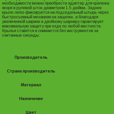
необходимости можно приобрести адаптер для крепежа
якоря в рулевой шток диаметром 1.5 дюйма. Заднее
крыло легко фиксируется на подседельный штырь через
быстросъемный механизм на защелке, а благодаря
увеличенной ширине и двойному шарниру гарантирует
максимальную защиту при езде по любой местности.
Крылья ставятся и снимаются без инструментов за
считанные секунды.
Производитель
Stels
Страна производитель
Китай
Материал
Пластик
Назначение
Универсальный
Цвет
Черный