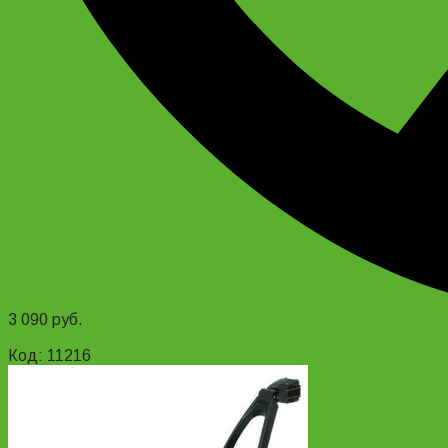
3 090
руб.
Add to cart
Код: 11216