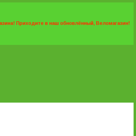
агазина! Приходите в наш обновлённый, Веломагазин!