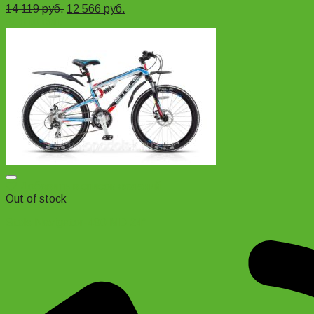
14 119
руб.
12 566
руб.
Add to cart
Добавить в список желаний
Out of stock
Stels Navigator-490 MD 24″