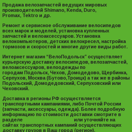
Продажа велозапчастей ведущих мировых
производителей Shimano, Kenda, Duro,
Promax, Tektro и др.
Ремонт и сервисное обслуживание велосипедов
всех марок и моделей, установка купленных
запчастей и велоаксессуаров. Установка
велокомпьютеров, детских велокресел, настройка
тормозов и скоростей и многие другие виды работ.
Интернет магазин “ВелоПодольск” осуществляет
курьерскую доставку велосипедов, велозапчастей,
велоаксессуаров, велоодежды по
городам Подольск, Чехов, Домодедово, Щербинка,
Серпухов, Москва (Бутово,Троицк) а так же в районы
Подольский, Домодедовский, Серпуховский или
Чеховский.
Доставка в регионы РФ осуществляется
транспортными кампаниями, либо Почтой России
(запчасти, аксессуары, одежда). Более подробную
информацию по стоимости доставки смотрите в
разделе
“Доставка и оплата”
или уточняйте на
сайтах транспортных кампаний осуществляющих
доставку грузов в Ваш город (регион).