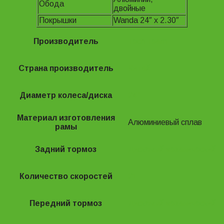
Обода
двойные
Покрышки
Wanda 24″ x 2.30″
Производитель
Tech Team
Страна производитель
Китай
Диаметр колеса/диска
24"
Материал изготовления
Алюминиевый сплав
рамы
Задний тормоз
Дисковый механический
Количество скоростей
21
Передний тормоз
Дисковый механический