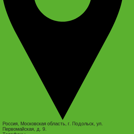
Россия, Московская область, г. Подольск, ул.
Первомайская, д. 9.