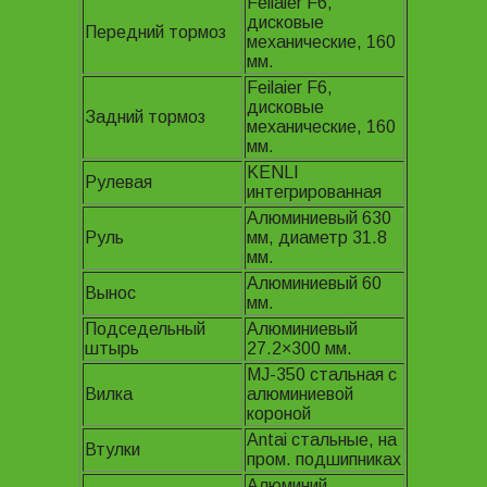
Feilaier F6,
дисковые
Передний тормоз
механические, 160
мм.
Feilaier F6,
дисковые
Задний тормоз
механические, 160
мм.
KENLI
Рулевая
интегрированная
Алюминиевый 630
Руль
мм, диаметр 31.8
мм.
Алюминиевый 60
Вынос
мм.
Подседельный
Алюминиевый
штырь
27.2×300 мм.
MJ-350 стальная с
Вилка
алюминиевой
короной
Antai стальные, на
Втулки
пром. подшипниках
Алюминий,