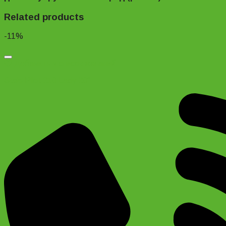
Related products
-11%
Добавить в список желаний
Stels Pilot 210 Lady 20″